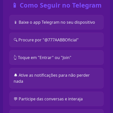
📱 Como Seguir no Telegram
📱 Baixe o app Telegram no seu dispositivo
🔍 Procure por "@777AABBOficial"
👆 Toque em "Entrar" ou "Join"
🔔 Ative as notificações para não perder
nada
💬 Participe das conversas e interaja