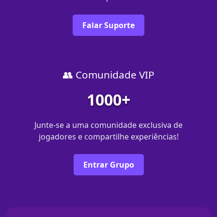
Falar Suporte
👥 Comunidade VIP
1000+
Junte-se a uma comunidade exclusiva de
jogadores e compartilhe experiências!
Entrar Grupo