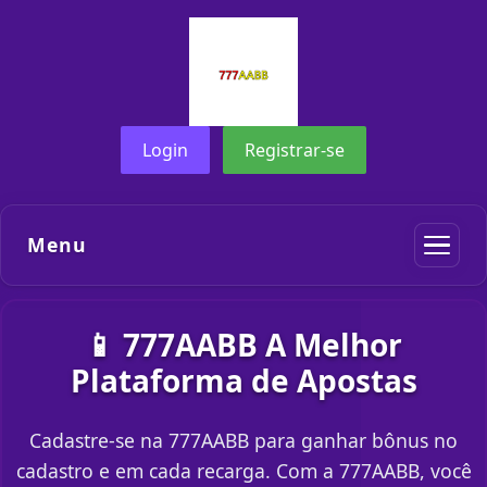
Login
Registrar-se
Menu
📱 777AABB A Melhor
Plataforma de Apostas
Cadastre-se na 777AABB para ganhar bônus no
cadastro e em cada recarga. Com a 777AABB, você