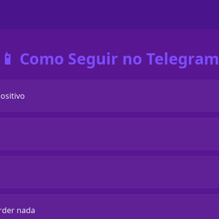
📱 Como Seguir no Telegram
ositivo
erder nada