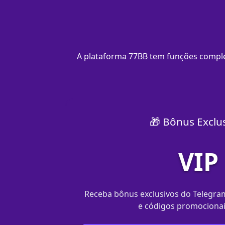
A plataforma 77BB tem funções complet
🎁 Bônus Exclu
VIP
Receba bônus exclusivos do Telegra
e códigos promocionai