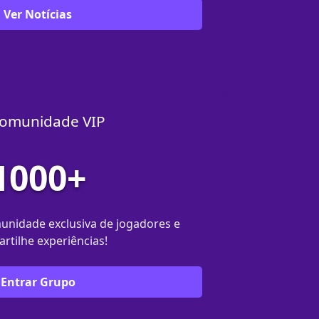
Ver Notícias
Comunidade VIP
1000+
unidade exclusiva de jogadores e
rtilhe experiências!
Entrar Grupo