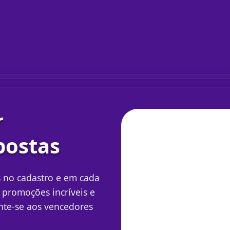
r
postas
 no cadastro e em cada
 promoções incríveis e
unte-se aos vencedores