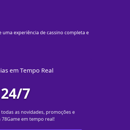
e uma experiência de cassino completa e
cias em Tempo Real
24/7
e todas as novidades, promoções e
a 78Game em tempo real!