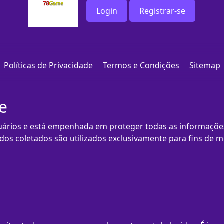
Login
Registrar-se
Políticas de Privacidade
Termos e Condições
Sitemap
de
suários e está empenhada em proteger todas as informaçõe
os coletados são utilizados exclusivamente para fins de m