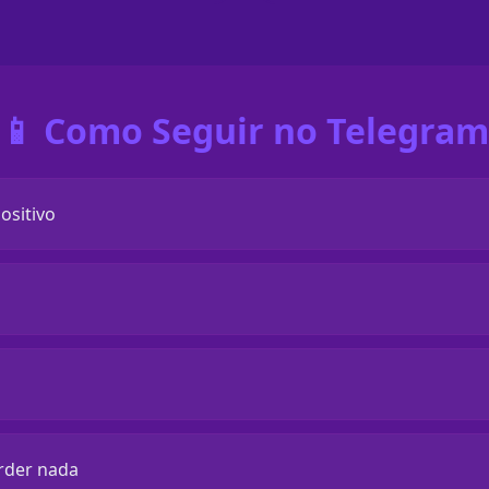
📱 Como Seguir no Telegram
ositivo
erder nada