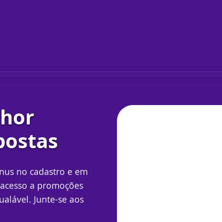
lhor
postas
nus no cadastro e em
 acesso a promoções
ualável. Junte-se aos