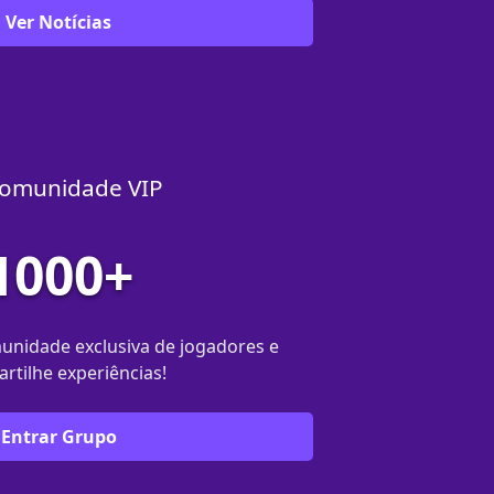
Ver Notícias
Comunidade VIP
1000+
unidade exclusiva de jogadores e
rtilhe experiências!
Entrar Grupo