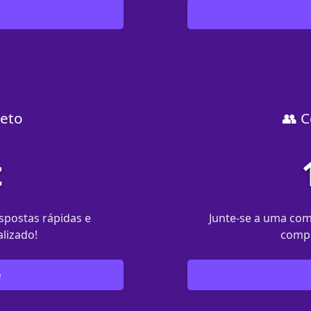
reto
👥 
t
espostas rápidas e
Junte-se a uma com
lizado!
compa
e