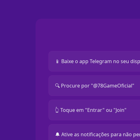
📱 Baixe o app Telegram no seu disp
🔍 Procure por "@78GameOficial"
👆 Toque em "Entrar" ou "Join"
🔔 Ative as notificações para não p