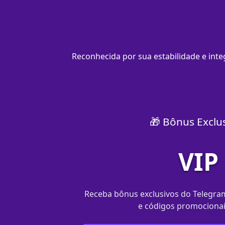
Reconhecida por sua estabilidade e int
🎁 Bônus Exclu
VIP
Receba bônus exclusivos do Telegra
e códigos promocionai