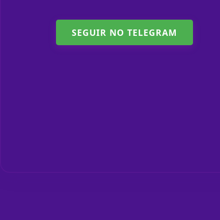
SEGUIR NO TELEGRAM