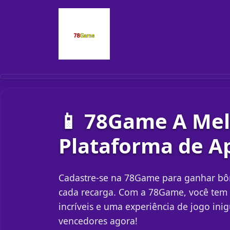
📱 78Game A Me
Plataforma de A
Cadastre-se na 78Game para ganhar bô
cada recarga. Com a 78Game, você tem
incríveis e uma experiência de jogo inig
vencedores agora!