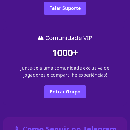
Falar Suporte
👥 Comunidade VIP
1000+
Junte-se a uma comunidade exclusiva de
jogadores e compartilhe experiências!
Entrar Grupo
📱 Como Seguir no Telegram