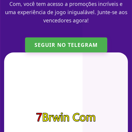
Com, você tem acesso a promoções incríveis e
uma experiência de jogo inigualável. Junte-se aos
vencedores agora!
SEGUIR NO TELEGRAM