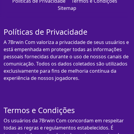
Políticas de Privacidade
Termos e Condições
Sitemap
Políticas de Privacidade
A 7Brwin Com valoriza a privacidade de seus usuários e
está empenhada em proteger todas as informações
pessoais fornecidas durante o uso de nossos canais de
comunicação. Todos os dados coletados são utilizados
exclusivamente para fins de melhoria contínua da
experiência de nossos jogadores.
Termos e Condições
Os usuários da 7Brwin Com concordam em respeitar
todas as regras e regulamentos estabelecidos. É