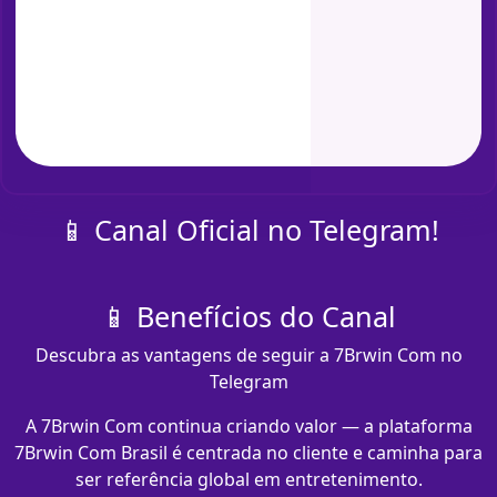
📱 Canal Oficial no Telegram!
📱 Benefícios do Canal
Descubra as vantagens de seguir a 7Brwin Com no
Telegram
A 7Brwin Com continua criando valor — a plataforma
7Brwin Com Brasil é centrada no cliente e caminha para
ser referência global em entretenimento.