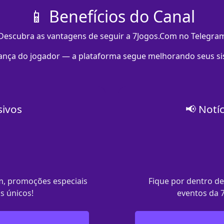
📱 Benefícios do Canal
Descubra as vantagens de seguir a 7Jogos.Com no Telegra
rança do jogador — a plataforma segue melhorando seus sist
sivos
📢 Notí
m, promoções especiais
Fique por dentro d
s únicos!
eventos da 