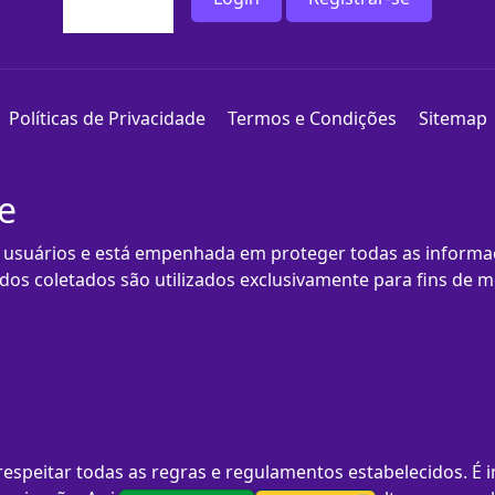
Políticas de Privacidade
Termos e Condições
Sitemap
de
s usuários e está empenhada em proteger todas as informa
os coletados são utilizados exclusivamente para fins de m
speitar todas as regras e regulamentos estabelecidos. É i