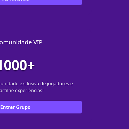
Comunidade VIP
1000+
unidade exclusiva de jogadores e
rtilhe experiências!
Entrar Grupo