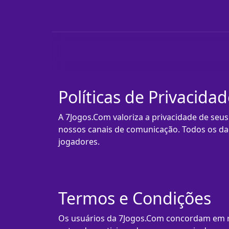
Políticas de Privacida
A 7Jogos.Com valoriza a privacidade de seu
nossos canais de comunicação. Todos os dad
jogadores.
Termos e Condições
Os usuários da 7Jogos.Com concordam em re