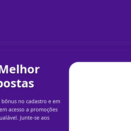
 Melhor
postas
 bônus no cadastro e em
tem acesso a promoções
ualável. Junte-se aos