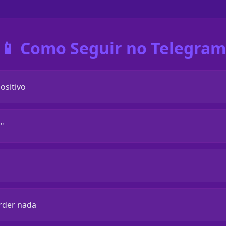
📱 Como Seguir no Telegram
ositivo
"
erder nada