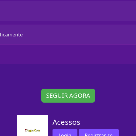
a
aticamente
SEGUIR AGORA
Acessos
Login
Registrar-se