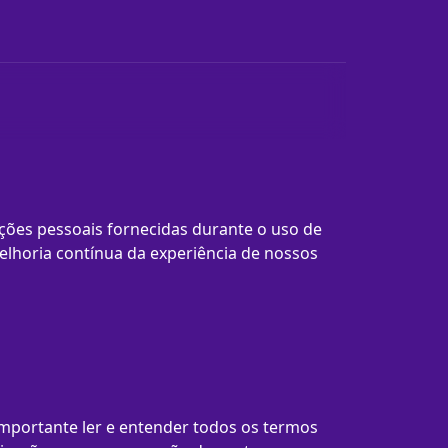
ções pessoais fornecidas durante o uso de
elhoria contínua da experiência de nossos
mportante ler e entender todos os termos