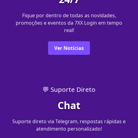
Fique por dentro de todas as novidades,
promoções e eventos da 7XX Login em tempo
real!
Ver Notícias
💬 Suporte Direto
Chat
Suporte direto via Telegram, respostas rápidas e
atendimento personalizado!