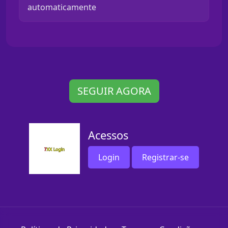
automaticamente
SEGUIR AGORA
Acessos
Login
Registrar-se