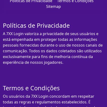
Políticas de Privacidade
Termos e Condições
Sitemap
Políticas de Privacidade
A 7XX Login valoriza a privacidade de seus usuários e
está empenhada em proteger todas as informações
pessoais fornecidas durante o uso de nossos canais de
comunicação. Todos os dados coletados são utilizados
exclusivamente para fins de melhoria contínua da
experiência de nossos jogadores.
Termos e Condições
Os usuários da 7XX Login concordam em respeitar
todas as regras e regulamentos estabelecidos. É