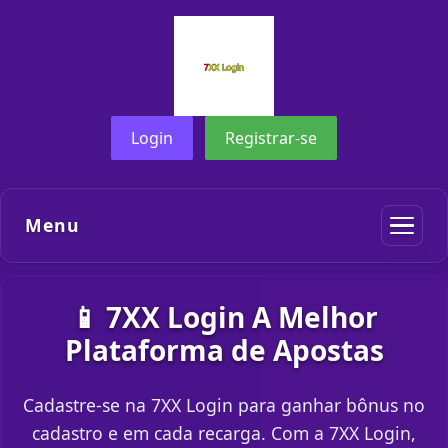
Login
Registrar-se
Menu
📱 7XX Login A Melhor
Plataforma de Apostas
Cadastre-se na 7XX Login para ganhar bônus no
cadastro e em cada recarga. Com a 7XX Login,