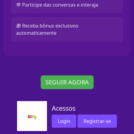
💬 Participe das conversas e interaja
🎁 Receba bônus exclusivos
automaticamente
SEGUIR AGORA
Acessos
Login
Registrar-se