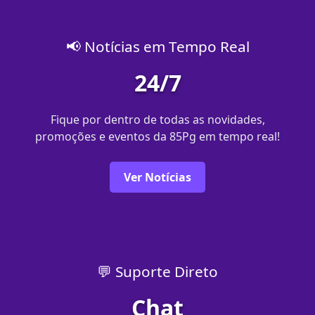
📢 Notícias em Tempo Real
24/7
Fique por dentro de todas as novidades,
promoções e eventos da 85Pg em tempo real!
Ver Notícias
💬 Suporte Direto
Chat