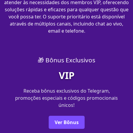
atender às necessidades dos membros VIP, oferecendo
soluções rápidas e eficazes para qualquer questão que
você possa ter. O suporte prioritário está disponível
através de múltiplos canais, incluindo chat ao vivo,
email e telefone.
🎁 Bônus Exclusivos
VIP
Receba bônus exclusivos do Telegram,
promoções especiais e códigos promocionais
únicos!
Ver Bônus