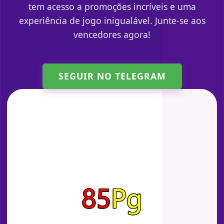
tem acesso a promoções incríveis e uma
experiência de jogo inigualável. Junte-se aos
vencedores agora!
SEGUIR NO TELEGRAM