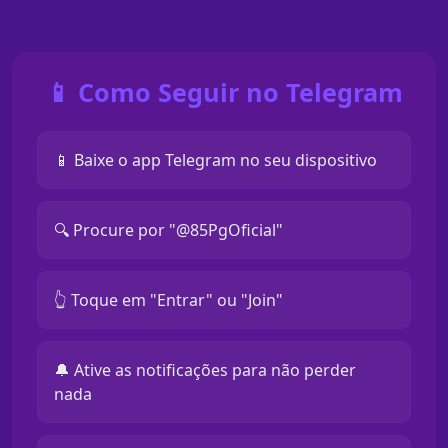
📱 Como Seguir no Telegram
📱 Baixe o app Telegram no seu dispositivo
🔍 Procure por "@85PgOficial"
👆 Toque em "Entrar" ou "Join"
🔔 Ative as notificações para não perder
nada