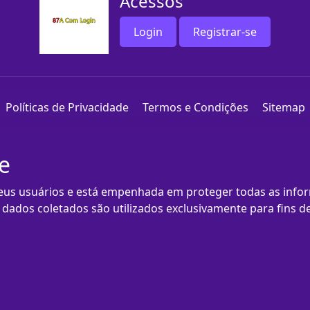
Acessos
Login
Registrar-se
Políticas de Privacidade
Termos e Condições
Sitemap
de
seus usuários e está empenhada em proteger todas as info
dados coletados são utilizados exclusivamente para fins d