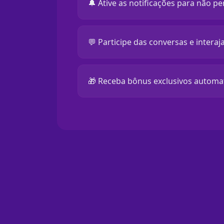
🔔 Ative as notificações para não p
💬 Participe das conversas e interaj
🎁 Receba bônus exclusivos autom