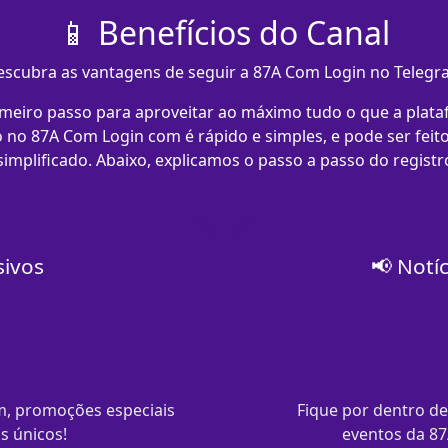
📱 Benefícios do Canal
scubra as vantagens de seguir a 87A Com Login no Teleg
meiro passo para aproveitar ao máximo tudo o que a plata
o no 87A Com Login com​ é rápido e simples, e pode ser feit
implificado. Abaixo, explicamos o passo a passo do registr
sivos
📢 Notí
m, promoções especiais
Fique por dentro d
s únicos!
eventos da 87