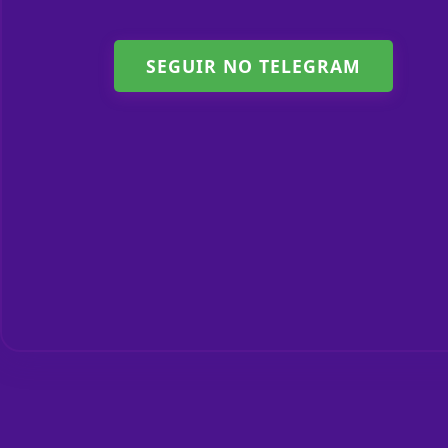
SEGUIR NO TELEGRAM