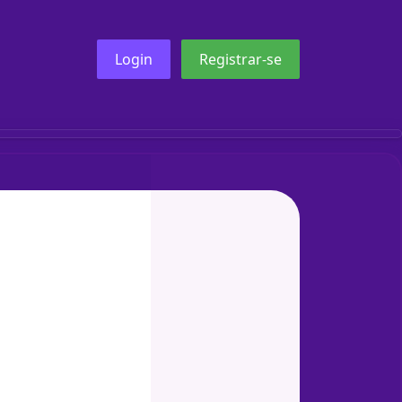
Login
Registrar-se