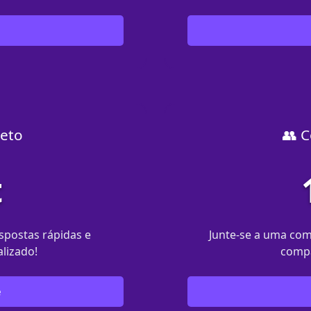
reto
👥 
t
espostas rápidas e
Junte-se a uma com
lizado!
compa
e