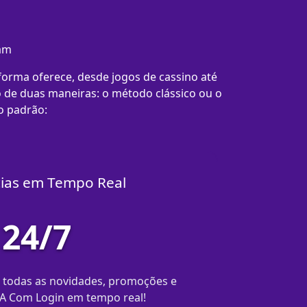
ram
forma oferece, desde jogos de cassino até
o de duas maneiras: o método clássico ou o
o padrão:
cias em Tempo Real
24/7
e todas as novidades, promoções e
A Com Login em tempo real!