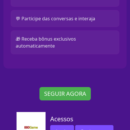
💬 Participe das conversas e interaja
🎁 Receba bônus exclusivos
automaticamente
SEGUIR AGORA
Acessos