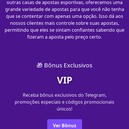
outras casas de apostas esportivas, oferecemos uma
grande variedade de apostas para que você não tenha
que se contentar com apenas uma opção. Isso dá aos
nossos clientes mais controle sobre suas apostas,
permitindo que eles se sintam confiantes sabendo que
fizeram a aposta pelo preço certo.
🎁 Bônus Exclusivos
VIP
Receba bônus exclusivos do Telegram,
promoções especiais e códigos promocionais
únicos!
Ver Bônus