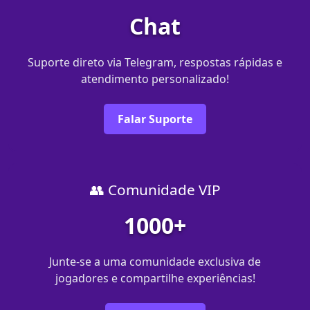
Chat
Suporte direto via Telegram, respostas rápidas e
atendimento personalizado!
Falar Suporte
👥 Comunidade VIP
1000+
Junte-se a uma comunidade exclusiva de
jogadores e compartilhe experiências!