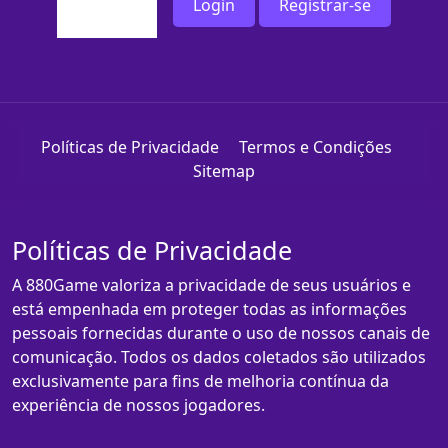
Login
Registrar-se
Políticas de Privacidade
Termos e Condições
Sitemap
Políticas de Privacidade
A 880Game valoriza a privacidade de seus usuários e
está empenhada em proteger todas as informações
pessoais fornecidas durante o uso de nossos canais de
comunicação. Todos os dados coletados são utilizados
exclusivamente para fins de melhoria contínua da
experiência de nossos jogadores.