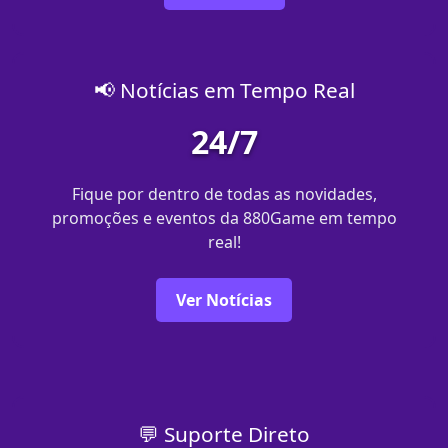
📢 Notícias em Tempo Real
24/7
Fique por dentro de todas as novidades,
promoções e eventos da 880Game em tempo
real!
Ver Notícias
💬 Suporte Direto