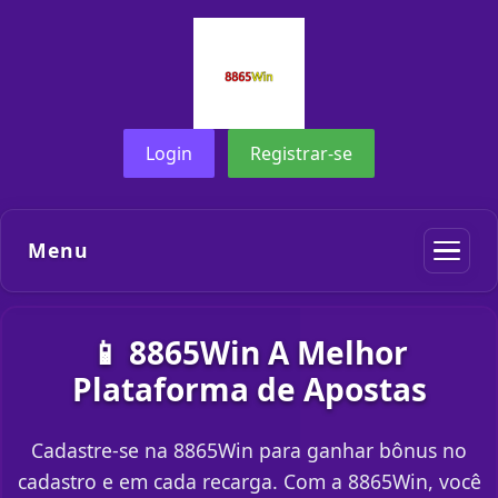
Login
Registrar-se
Menu
📱 8865Win A Melhor
Plataforma de Apostas
Cadastre-se na 8865Win para ganhar bônus no
cadastro e em cada recarga. Com a 8865Win, você