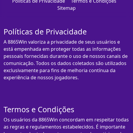
Políticas de Privacidade
Termos e Condições
Sitemap
Políticas de Privacidade
A 8865Win valoriza a privacidade de seus usuários e
está empenhada em proteger todas as informações
pessoais fornecidas durante o uso de nossos canais de
comunicação. Todos os dados coletados são utilizados
exclusivamente para fins de melhoria contínua da
experiência de nossos jogadores.
Termos e Condições
Os usuários da 8865Win concordam em respeitar todas
as regras e regulamentos estabelecidos. É importante