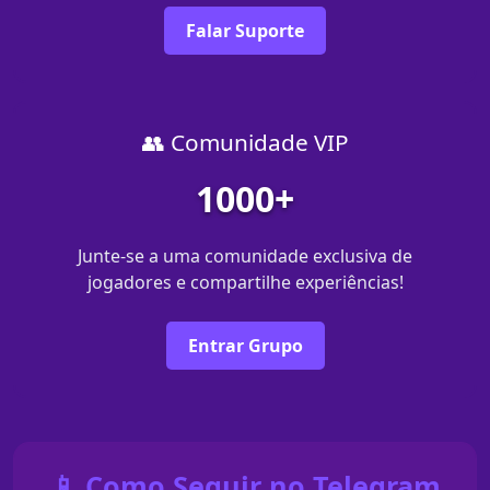
Falar Suporte
👥 Comunidade VIP
1000+
Junte-se a uma comunidade exclusiva de
jogadores e compartilhe experiências!
Entrar Grupo
📱 Como Seguir no Telegram