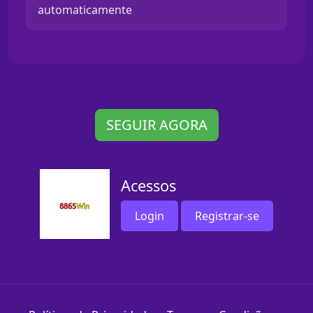
automaticamente
SEGUIR AGORA
Acessos
Login
Registrar-se