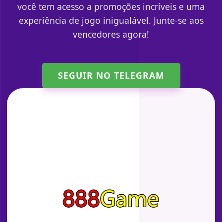
você tem acesso a promoções incríveis e uma
experiência de jogo inigualável. Junte-se aos
vencedores agora!
SEGUIR NO TELEGRAM