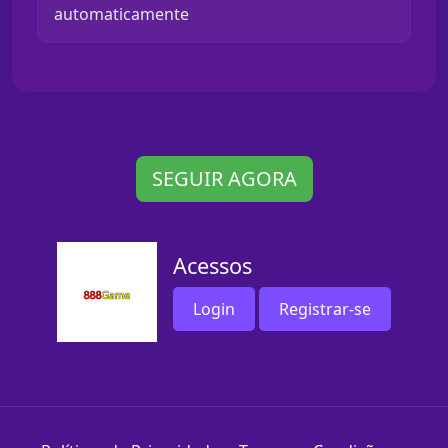
automaticamente
SEGUIR AGORA
Acessos
Login
Registrar-se