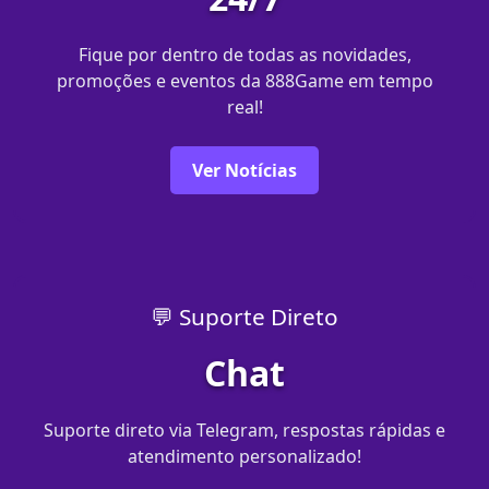
Fique por dentro de todas as novidades,
promoções e eventos da 888Game em tempo
real!
Ver Notícias
💬 Suporte Direto
Chat
Suporte direto via Telegram, respostas rápidas e
atendimento personalizado!