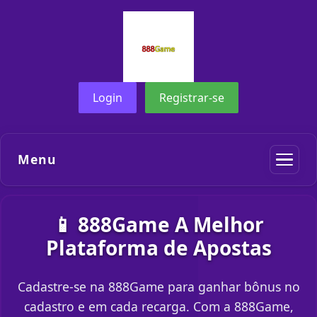
Login
Registrar-se
Menu
📱 888Game A Melhor
Plataforma de Apostas
Cadastre-se na 888Game para ganhar bônus no
cadastro e em cada recarga. Com a 888Game,