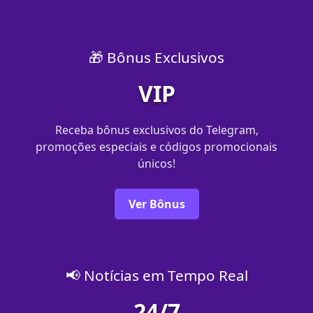
🎁 Bônus Exclusivos
VIP
Receba bônus exclusivos do Telegram,
promoções especiais e códigos promocionais
únicos!
Ver Bônus
📢 Notícias em Tempo Real
24/7