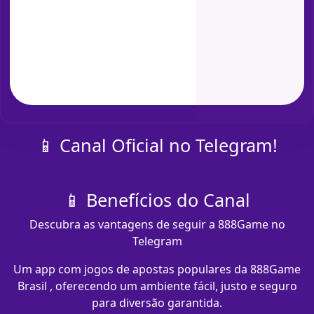
📱 Canal Oficial no Telegram!
📱 Benefícios do Canal
Descubra as vantagens de seguir a 888Game no
Telegram
Um app com jogos de apostas populares da 888Game
Brasil , oferecendo um ambiente fácil, justo e seguro
para diversão garantida.