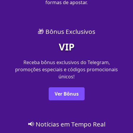
formas de apostar.
🎁 Bônus Exclusivos
VIP
Receba bônus exclusivos do Telegram,
promoções especiais e códigos promocionais
únicos!
Ver Bônus
📢 Notícias em Tempo Real