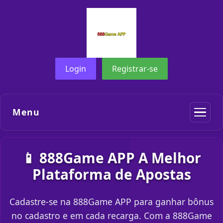
Login
Registrar-se
Menu
📱 888Game APP A Melhor
Plataforma de Apostas
Cadastre-se na 888Game APP para ganhar bônus
no cadastro e em cada recarga. Com a 888Game