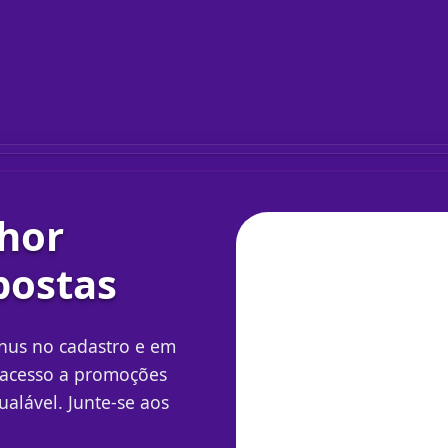
lhor
postas
nus no cadastro e em
 acesso a promoções
ualável. Junte-se aos