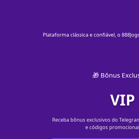
Plataforma clássica e confiável, o 888Jo
🎁 Bônus Exclu
VIP
Receba bônus exclusivos do Telegra
e códigos promocionai