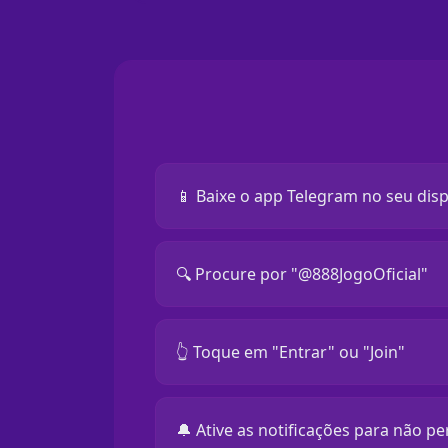
📱 Baixe o app Telegram no seu disp
🔍 Procure por "@888JogoOficial"
👆 Toque em "Entrar" ou "Join"
🔔 Ative as notificações para não p