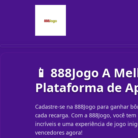
📱 888Jogo A Me
Plataforma de A
Cadastre-se na 888Jogo para ganhar bô
cada recarga. Com a 888Jogo, você tem
incríveis e uma experiência de jogo inig
vencedores agora!