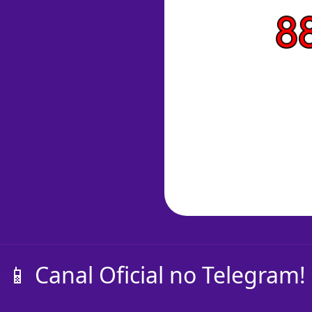
📱 Canal Oficial no Telegram!