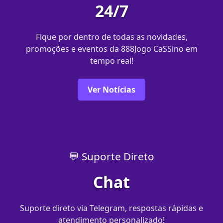
24/7
Fique por dentro de todas as novidades,
promoções e eventos da 888Jogo CaSSino em
tempo real!
Ver Notícias
💬 Suporte Direto
Chat
Suporte direto via Telegram, respostas rápidas e
atendimento personalizado!