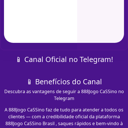
📱 Canal Oficial no Telegram!
📱 Benefícios do Canal
Descubra as vantagens de seguir a 888Jogo CaSSino no
Telegram
A 888Jogo CaSSino faz de tudo para atender a todos os
clientes — com a credibilidade oficial da plataforma
888Jogo CaSSino Brasil , saques rápidos e bem-vindo à