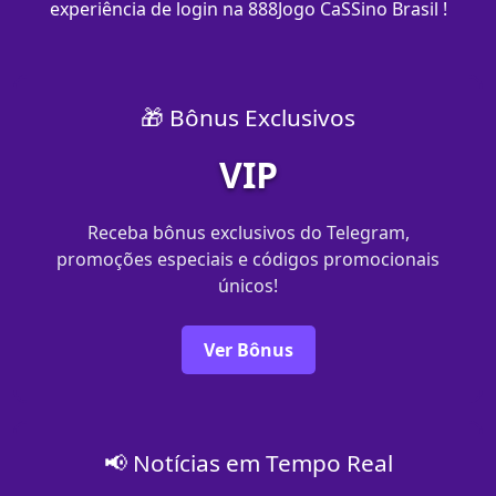
experiência de login na 888Jogo CaSSino Brasil !
🎁 Bônus Exclusivos
VIP
Receba bônus exclusivos do Telegram,
promoções especiais e códigos promocionais
únicos!
Ver Bônus
📢 Notícias em Tempo Real