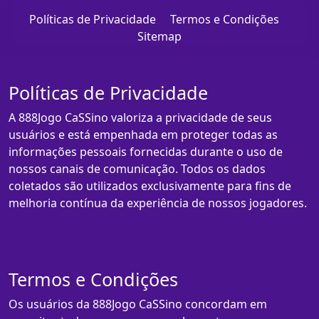
Políticas de Privacidade
Termos e Condições
Sitemap
Políticas de Privacidade
A 888Jogo CaSSino valoriza a privacidade de seus
usuários e está empenhada em proteger todas as
informações pessoais fornecidas durante o uso de
nossos canais de comunicação. Todos os dados
coletados são utilizados exclusivamente para fins de
melhoria contínua da experiência de nossos jogadores.
Termos e Condições
Os usuários da 888Jogo CaSSino concordam em