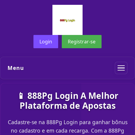
Login
Registrar-se
Menu
📱 888Pg Login A Melhor
Plataforma de Apostas
Cadastre-se na 888Pg Login para ganhar bônus
no cadastro e em cada recarga. Com a 888Pg