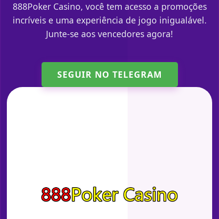
888Poker Casino, você tem acesso a promoções
incríveis e uma experiência de jogo inigualável.
Junte-se aos vencedores agora!
SEGUIR NO TELEGRAM