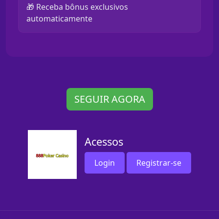
🎁 Receba bônus exclusivos
automaticamente
SEGUIR AGORA
Acessos
Login
Registrar-se