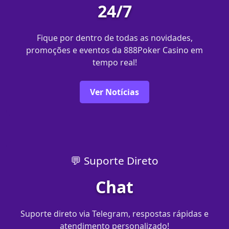
24/7
Fique por dentro de todas as novidades,
promoções e eventos da 888Poker Casino em
tempo real!
Ver Notícias
💬 Suporte Direto
Chat
Suporte direto via Telegram, respostas rápidas e
atendimento personalizado!