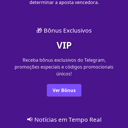
determinar a aposta vencedora.
🎁 Bônus Exclusivos
VIP
Receba bônus exclusivos do Telegram,
promoções especiais e códigos promocionais
únicos!
Ver Bônus
📢 Notícias em Tempo Real