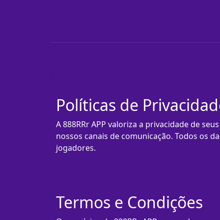
Políticas de Privacida
A 888RRr APP valoriza a privacidade de seu
nossos canais de comunicação. Todos os dad
jogadores.
Termos e Condições