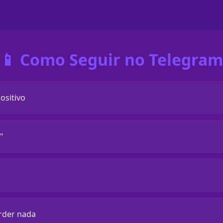
📱 Como Seguir no Telegram
ositivo
"
erder nada