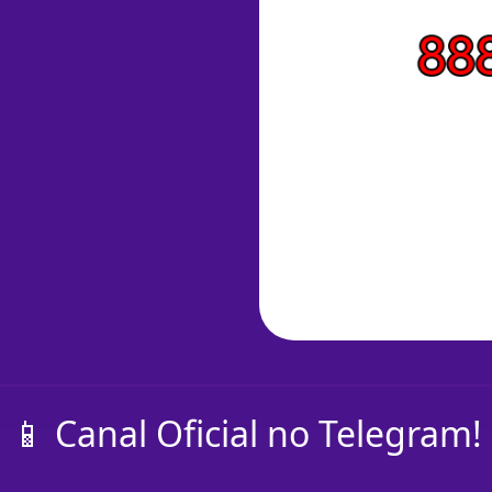
📱 Canal Oficial no Telegram!