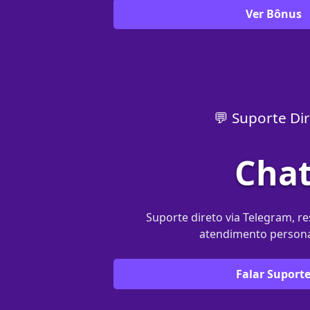
Ver Bônus
💬 Suporte Di
Cha
Suporte direto via Telegram, r
atendimento persona
Falar Suport