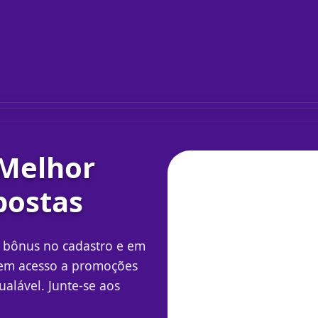
 Melhor
postas
 bônus no cadastro e em
tem acesso a promoções
ualável. Junte-se aos