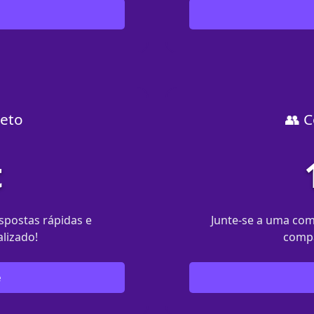
reto
👥 
t
espostas rápidas e
Junte-se a uma com
lizado!
compa
e