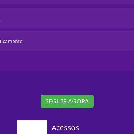
a
aticamente
SEGUIR AGORA
Acessos