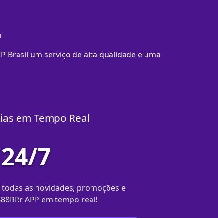
m
 Brasil um serviço de alta qualidade e uma
cias em Tempo Real
24/7
e todas as novidades, promoções e
888RRr APP em tempo real!