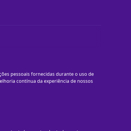
ções pessoais fornecidas durante o uso de
elhoria contínua da experiência de nossos