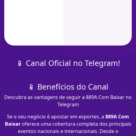
📱 Canal Oficial no Telegram!
📱 Benefícios do Canal
Descubra as vantagens de seguir a 889A Com Baixar no
Telegram
Se o seu negócio é apostar em esportes, a
889A Com
Baixar
oferece uma cobertura completa dos principais
eventos nacionais e internacionais. Desde o