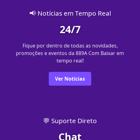
📢 Notícias em Tempo Real
24/7
Fique por dentro de todas as novidades,
promoções e eventos da 889A Com Baixar em
tempo real!
Ver Notícias
💬 Suporte Direto
Chat