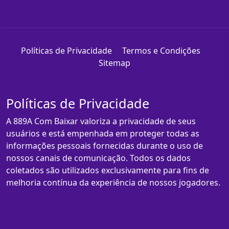
Políticas de Privacidade
Termos e Condições
Sitemap
Políticas de Privacidade
A 889A Com Baixar valoriza a privacidade de seus
usuários e está empenhada em proteger todas as
informações pessoais fornecidas durante o uso de
nossos canais de comunicação. Todos os dados
coletados são utilizados exclusivamente para fins de
melhoria contínua da experiência de nossos jogadores.