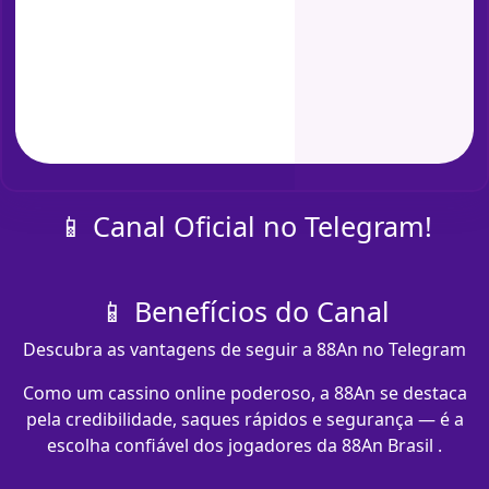
📱 Canal Oficial no Telegram!
📱 Benefícios do Canal
Descubra as vantagens de seguir a 88An no Telegram
Como um cassino online poderoso, a 88An se destaca
pela credibilidade, saques rápidos e segurança — é a
escolha confiável dos jogadores da 88An Brasil .