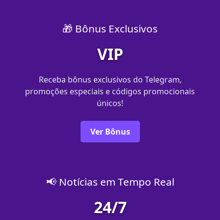
🎁 Bônus Exclusivos
VIP
Receba bônus exclusivos do Telegram,
promoções especiais e códigos promocionais
únicos!
Ver Bônus
📢 Notícias em Tempo Real
24/7