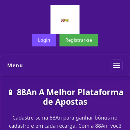
Login
Registrar-se
Menu
📱 88An A Melhor Plataforma
de Apostas
Cadastre-se na 88An para ganhar bônus no
cadastro e em cada recarga. Com a 88An, você