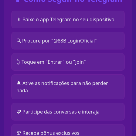
📱 Baixe o app Telegram no seu dispositivo
🔍 Procure por "@88B LoginOficial"
👆 Toque em "Entrar" ou "Join"
🔔 Ative as notificações para não perder
nada
💬 Participe das conversas e interaja
🎁 Receba bônus exclusivos