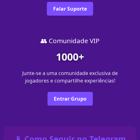
Falar Suporte
👥 Comunidade VIP
1000+
Junte-se a uma comunidade exclusiva de
jogadores e compartilhe experiências!
Entrar Grupo
📱 Como Seguir no Telegram