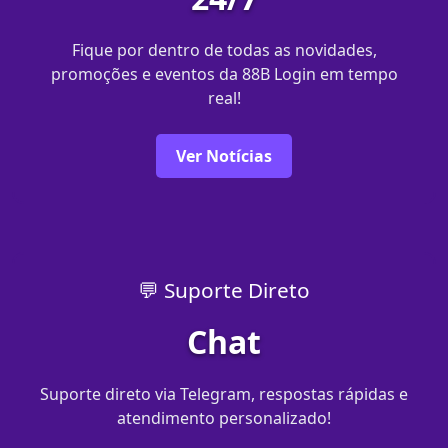
Fique por dentro de todas as novidades,
promoções e eventos da 88B Login em tempo
real!
Ver Notícias
💬 Suporte Direto
Chat
Suporte direto via Telegram, respostas rápidas e
atendimento personalizado!