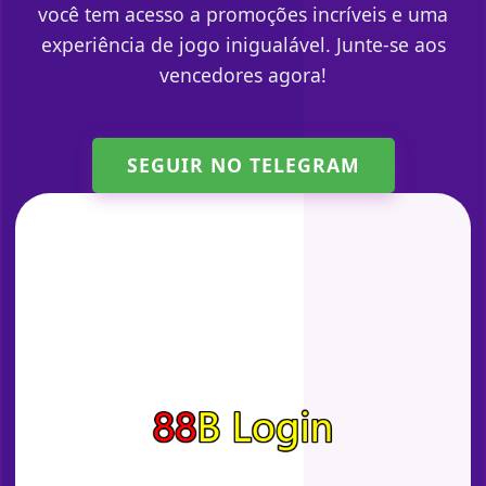
você tem acesso a promoções incríveis e uma
experiência de jogo inigualável. Junte-se aos
vencedores agora!
SEGUIR NO TELEGRAM