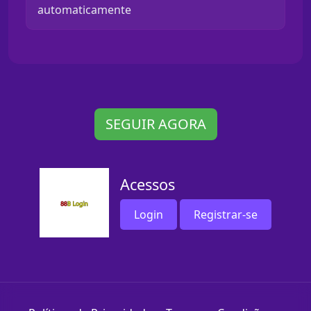
automaticamente
SEGUIR AGORA
Acessos
Login
Registrar-se