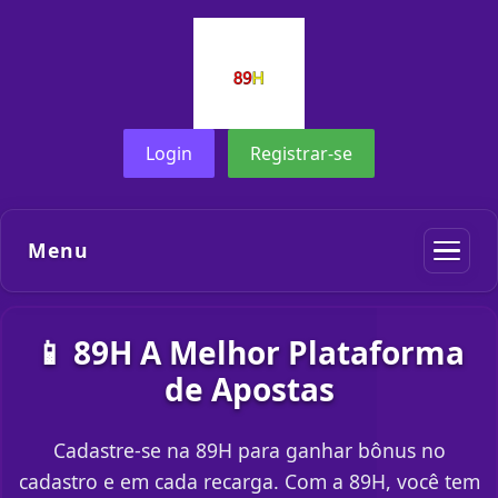
Login
Registrar-se
Menu
📱 89H A Melhor Plataforma
de Apostas
Cadastre-se na 89H para ganhar bônus no
cadastro e em cada recarga. Com a 89H, você tem