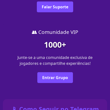
Falar Suporte
👥 Comunidade VIP
1000+
Junte-se a uma comunidade exclusiva de
jogadores e compartilhe experiências!
Entrar Grupo
📱 Como Seguir no Telegram