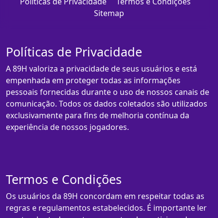
Políticas de Privacidade
Termos e Condições
Sitemap
Políticas de Privacidade
A 89H valoriza a privacidade de seus usuários e está
empenhada em proteger todas as informações
pessoais fornecidas durante o uso de nossos canais de
comunicação. Todos os dados coletados são utilizados
exclusivamente para fins de melhoria contínua da
experiência de nossos jogadores.
Termos e Condições
Os usuários da 89H concordam em respeitar todas as
regras e regulamentos estabelecidos. É importante ler