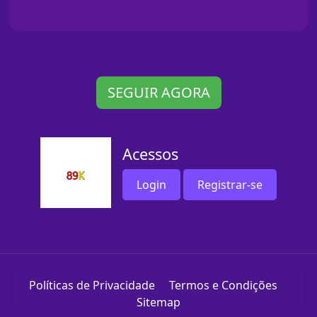
SEGUIR AGORA
Acessos
Login
Registrar-se
Políticas de Privacidade
Termos e Condições
Sitemap