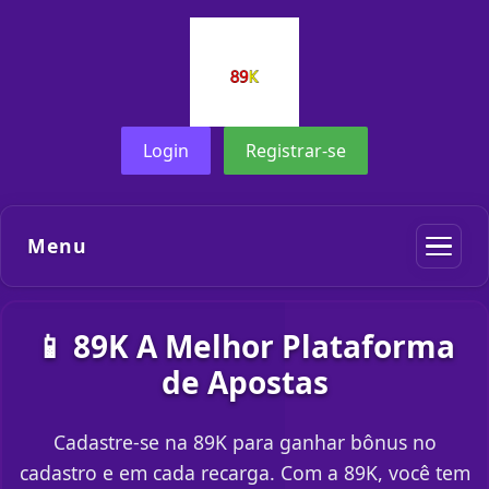
Login
Registrar-se
Menu
📱 89K A Melhor Plataforma
de Apostas
Cadastre-se na 89K para ganhar bônus no
cadastro e em cada recarga. Com a 89K, você tem