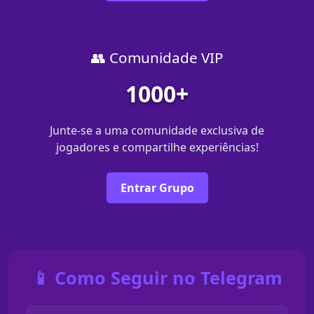
👥 Comunidade VIP
1000+
Junte-se a uma comunidade exclusiva de
jogadores e compartilhe experiências!
Entrar Grupo
📱 Como Seguir no Telegram