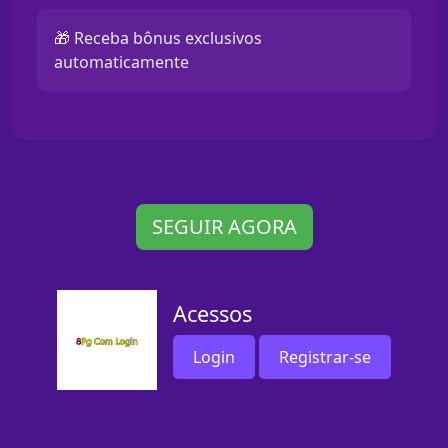
🎁 Receba bônus exclusivos
automaticamente
SEGUIR AGORA
Acessos
Login
Registrar-se