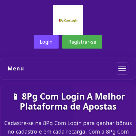
Login
Registrar-se
Menu
📱 8Pg Com Login A Melhor
Plataforma de Apostas
Cadastre-se na 8Pg Com Login para ganhar bônus
no cadastro e em cada recarga. Com a 8Pg Com