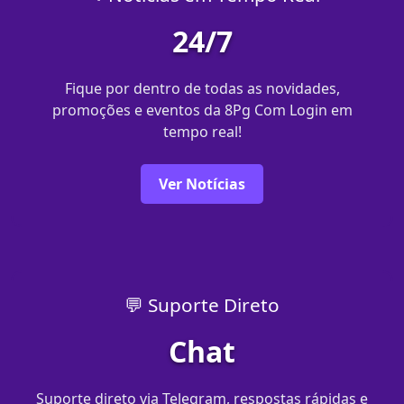
24/7
Fique por dentro de todas as novidades,
promoções e eventos da 8Pg Com Login em
tempo real!
Ver Notícias
💬 Suporte Direto
Chat
Suporte direto via Telegram, respostas rápidas e