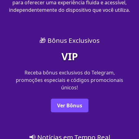
para oferecer uma experiência fluida e acessível,
independentemente do dispositivo que você utiliza.
🎁 Bônus Exclusivos
VIP
Receba bônus exclusivos do Telegram,
promoções especiais e códigos promocionais
únicos!
Ver Bônus
📢 Notícias em Tempo Real