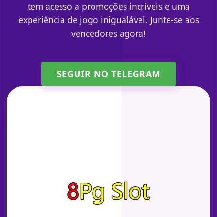
tem acesso a promoções incríveis e uma
experiência de jogo inigualável. Junte-se aos
vencedores agora!
SEGUIR NO TELEGRAM