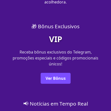
acolhedora.
🎁 Bônus Exclusivos
VIP
Receba bônus exclusivos do Telegram,
promoções especiais e códigos promocionais
únicos!
Ver Bônus
📢 Notícias em Tempo Real