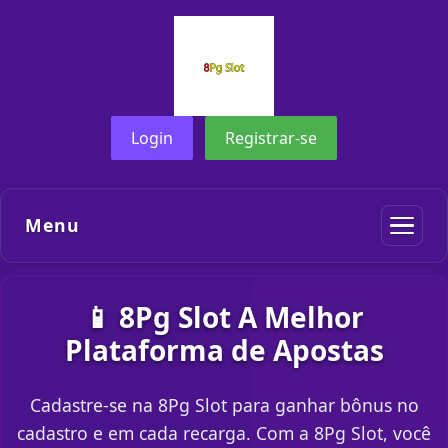
Login
Registrar-se
Menu
📱 8Pg Slot A Melhor
Plataforma de Apostas
Cadastre-se na 8Pg Slot para ganhar bônus no
cadastro e em cada recarga. Com a 8Pg Slot, você