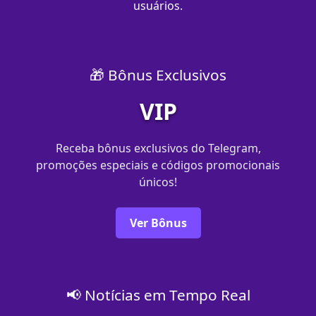
usuários.
🎁 Bônus Exclusivos
VIP
Receba bônus exclusivos do Telegram,
promoções especiais e códigos promocionais
únicos!
Ver Bônus
📢 Notícias em Tempo Real