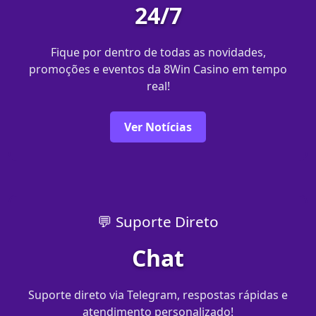
24/7
Fique por dentro de todas as novidades,
promoções e eventos da 8Win Casino em tempo
real!
Ver Notícias
💬 Suporte Direto
Chat
Suporte direto via Telegram, respostas rápidas e
atendimento personalizado!