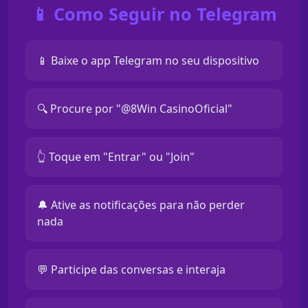
📱 Como Seguir no Telegram
📱 Baixe o app Telegram no seu dispositivo
🔍 Procure por "@8Win CasinoOficial"
👆 Toque em "Entrar" ou "Join"
🔔 Ative as notificações para não perder
nada
💬 Participe das conversas e interaja