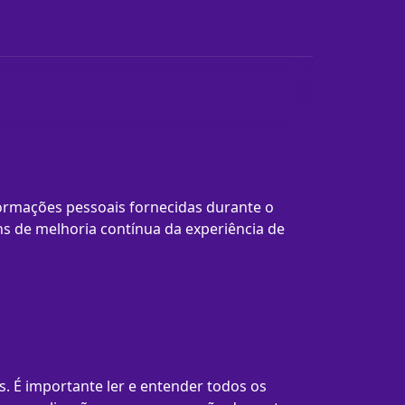
formações pessoais fornecidas durante o
ns de melhoria contínua da experiência de
. É importante ler e entender todos os