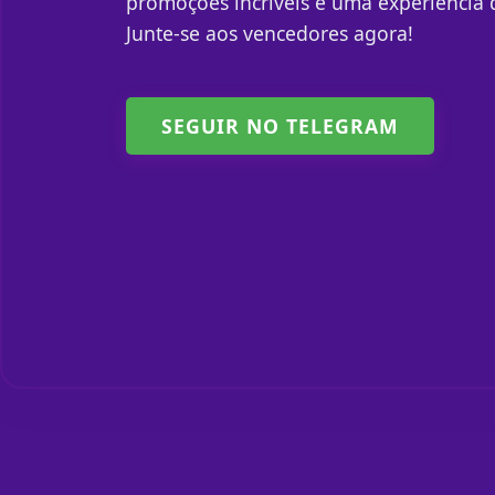
promoções incríveis e uma experiência d
Junte-se aos vencedores agora!
SEGUIR NO TELEGRAM