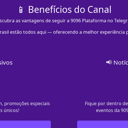
📱 Benefícios do Canal
scubra as vantagens de seguir a 9096 Plataforma no Teleg
Brasil estão todos aqui — oferecendo a melhor experiênci
sivos
📢 Notí
m, promoções especiais
Fique por dentro d
s únicos!
eventos da 90