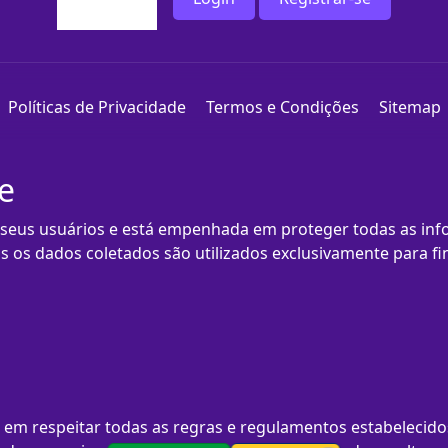
Políticas de Privacidade
Termos e Condições
Sitemap
de
e seus usuários e está empenhada em proteger todas as in
 os dados coletados são utilizados exclusivamente para fi
m respeitar todas as regras e regulamentos estabelecidos