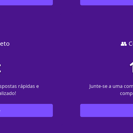
reto
👥 
t
espostas rápidas e
Junte-se a uma com
lizado!
compa
e