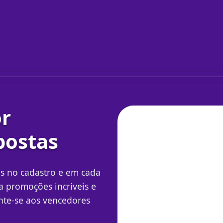
or
postas
s no cadastro e em cada
a promoções incríveis e
unte-se aos vencedores