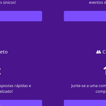
s únicos!
eventos 
reto
👥 
t
espostas rápidas e
Junte-se a uma com
lizado!
compa
e