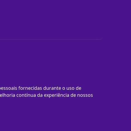
pessoais fornecidas durante o uso de
elhoria contínua da experiência de nossos