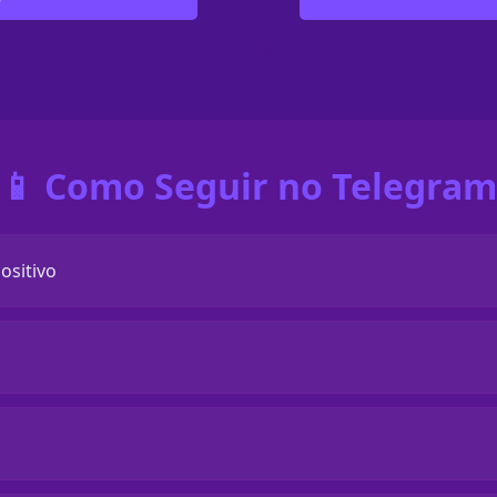
📱 Como Seguir no Telegram
ositivo