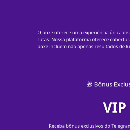
O boxe oferece uma experiência única de a
lutas. Nossa plataforma oferece cobertur
boxe incluem não apenas resultados de l
🎁 Bônus Exclu
VIP
Receba bônus exclusivos do Telegra