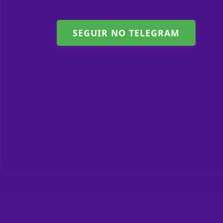
SEGUIR NO TELEGRAM