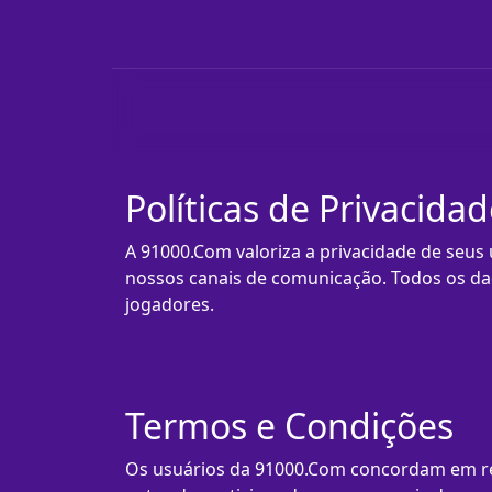
Políticas de Privacida
A 91000.Com valoriza a privacidade de seu
nossos canais de comunicação. Todos os dad
jogadores.
Termos e Condições
Os usuários da 91000.Com concordam em res