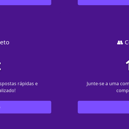
reto
👥 
t
espostas rápidas e
Junte-se a uma com
lizado!
compa
e