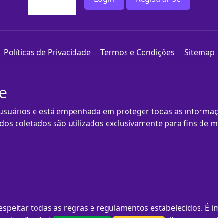
Políticas de Privacidade
Termos e Condições
Sitemap
de
s usuários e está empenhada em proteger todas as informaç
os coletados são utilizados exclusivamente para fins de m
peitar todas as regras e regulamentos estabelecidos. É i