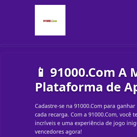
📱 91000.Com A 
Plataforma de A
Cadastre-se na 91000.Com para ganhar
cada recarga. Com a 91000.Com, você 
incríveis e uma experiência de jogo inig
vencedores agora!