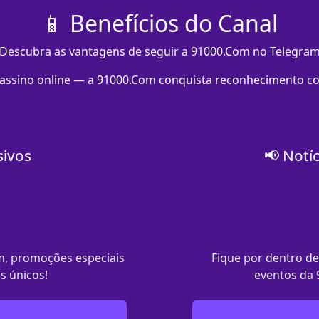
📱 Benefícios do Canal
Descubra as vantagens de seguir a 91000.Com no Telegra
 cassino online — a 91000.Com conquista reconhecimento com
sivos
📢 Notí
m, promoções especiais
Fique por dentro d
s únicos!
eventos da 