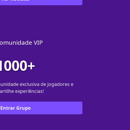
Comunidade VIP
1000+
unidade exclusiva de jogadores e
rtilhe experiências!
Entrar Grupo