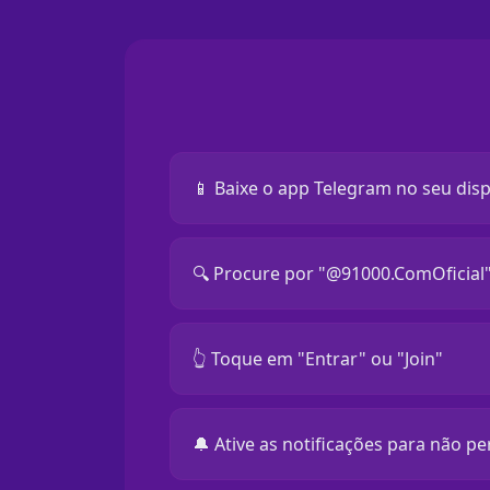
📱 Baixe o app Telegram no seu disp
🔍 Procure por "@91000.ComOficial
👆 Toque em "Entrar" ou "Join"
🔔 Ative as notificações para não p