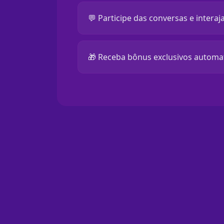
💬 Participe das conversas e interaj
🎁 Receba bônus exclusivos autom