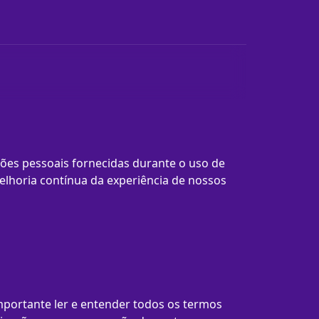
ões pessoais fornecidas durante o uso de
elhoria contínua da experiência de nossos
mportante ler e entender todos os termos