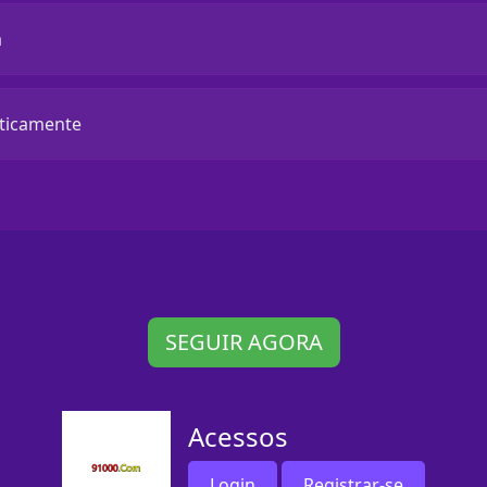
a
aticamente
SEGUIR AGORA
Acessos
Login
Registrar-se