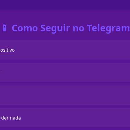
📱 Como Seguir no Telegram
ositivo
"
erder nada