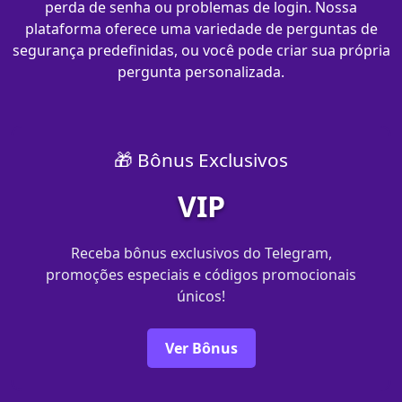
perda de senha ou problemas de login. Nossa
plataforma oferece uma variedade de perguntas de
segurança predefinidas, ou você pode criar sua própria
pergunta personalizada.
🎁 Bônus Exclusivos
VIP
Receba bônus exclusivos do Telegram,
promoções especiais e códigos promocionais
únicos!
Ver Bônus