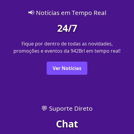
📢 Notícias em Tempo Real
24/7
Fique por dentro de todas as novidades,
promoções e eventos da 942Brl em tempo real!
Ver Notícias
💬 Suporte Direto
Chat