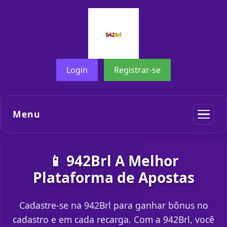
Login
Registrar-se
Menu
📱 942Brl A Melhor
Plataforma de Apostas
Cadastre-se na 942Brl para ganhar bônus no
cadastro e em cada recarga. Com a 942Brl, você