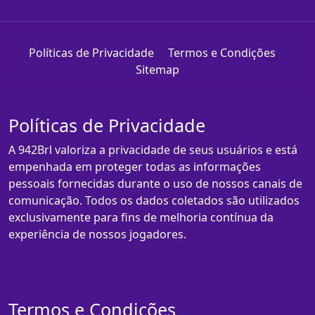
Políticas de Privacidade
Termos e Condições
Sitemap
Políticas de Privacidade
A 942Brl valoriza a privacidade de seus usuários e está
empenhada em proteger todas as informações
pessoais fornecidas durante o uso de nossos canais de
comunicação. Todos os dados coletados são utilizados
exclusivamente para fins de melhoria contínua da
experiência de nossos jogadores.
Termos e Condições